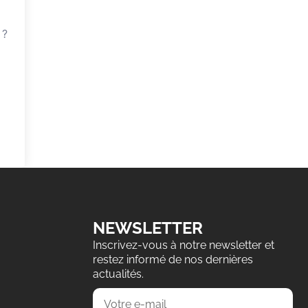
 ?
NEWSLETTER
Inscrivez-vous à notre newsletter et
restez informé de nos dernières
actualités.