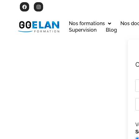
Nos formations
Nos do
Supervision
Blog
C
V
S