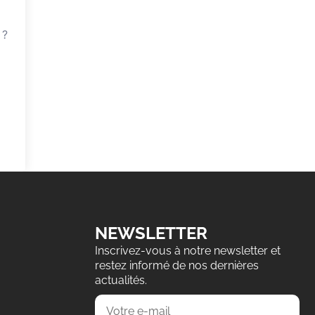
 ?
NEWSLETTER
Inscrivez-vous à notre newsletter et
restez informé de nos dernières
actualités.