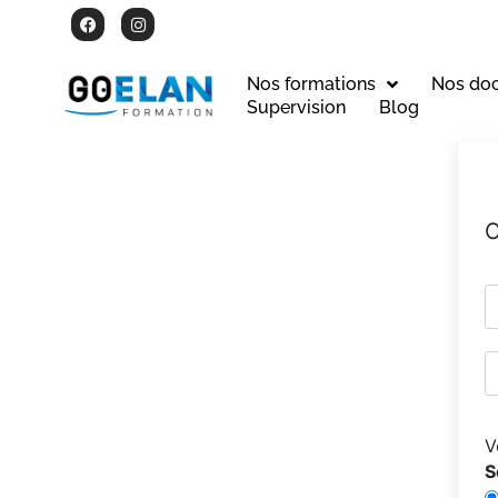
Nos formations
Nos do
Supervision
Blog
C
V
S