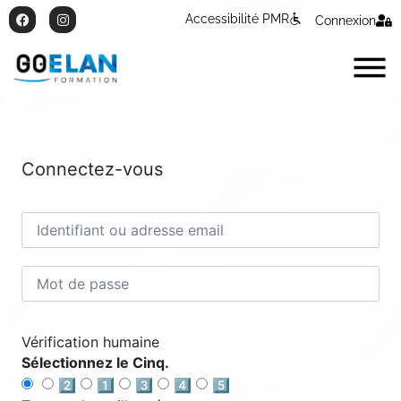
Accessibilité PMR
Connexion
Connectez-vous
Vérification humaine
Sélectionnez le Cinq.
2️⃣
1️⃣
3️⃣
4️⃣
5️⃣