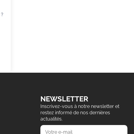
 ?
NEWSLETTER
Inscrivez-vous à notre newsletter et
restez informé de nos dernières
actualités.