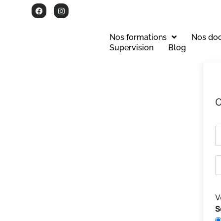
Nos formations
Nos do
Supervision
Blog
C
V
S