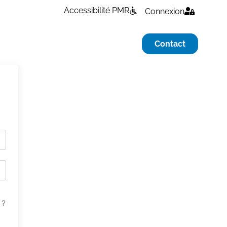
Accessibilité PMR
Connexion
Contact
 ?