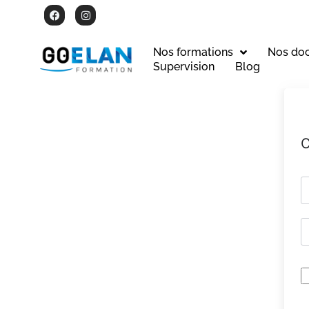
Nos formations
Nos do
Supervision
Blog
C