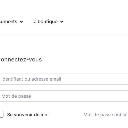
cuments
La boutique
onnectez-vous
Mot de passe oublié
Se souvenir de moi