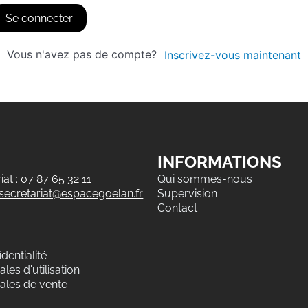
Se connecter
Vous n'avez pas de compte?
Inscrivez-vous maintenant
INFORMATIONS
at :
07 87 65 32 11
Qui sommes-nous
secretariat@espacegoelan.fr
Supervision
Contact
dentialité
les d'utilisation
ales de vente