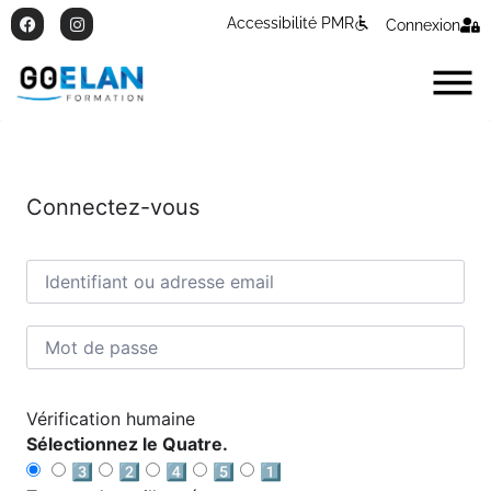
Accessibilité PMR
Connexion
Connectez-vous
Vérification humaine
Sélectionnez le Quatre.
3️⃣
2️⃣
4️⃣
5️⃣
1️⃣