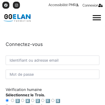
Accessibilité PMR
Connexion
Connectez-vous
Vérification humaine
Sélectionnez le Trois.
3️⃣
4️⃣
2️⃣
1️⃣
5️⃣