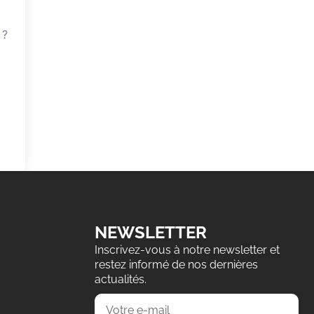
 ?
NEWSLETTER
Inscrivez-vous à notre newsletter et
restez informé de nos dernières
actualités.