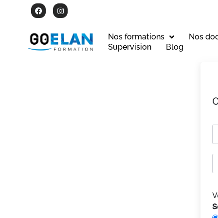
Nos formations
Nos do
Supervision
Blog
C
V
S