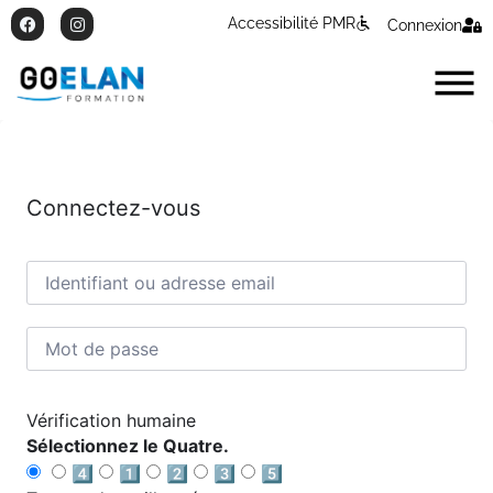
Accessibilité PMR
Connexion
Connectez-vous
Vérification humaine
Sélectionnez le Quatre.
4️⃣
1️⃣
2️⃣
3️⃣
5️⃣