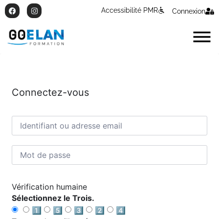
Accessibilité PMR
Connexion
Connectez-vous
Vérification humaine
Sélectionnez le Trois.
1️⃣
5️⃣
3️⃣
2️⃣
4️⃣