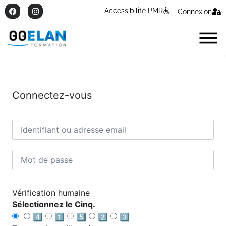
Accessibilité PMR
Connexion
Connectez-vous
Vérification humaine
Sélectionnez le Cinq.
4️⃣
1️⃣
5️⃣
2️⃣
3️⃣