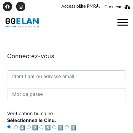
Accessibilité PMR
Connexion
Connectez-vous
Vérification humaine
Sélectionnez le Cinq.
4️⃣
2️⃣
5️⃣
3️⃣
1️⃣