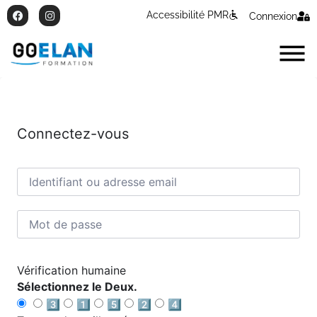
Accessibilité PMR
Connexion
Connectez-vous
Vérification humaine
Sélectionnez le Deux.
3️⃣
1️⃣
5️⃣
2️⃣
4️⃣