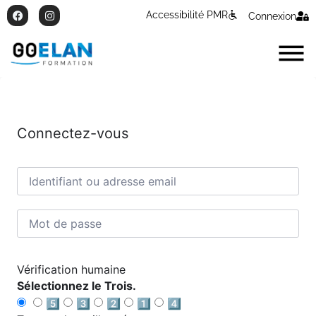
Accessibilité PMR
Connexion
Connectez-vous
Vérification humaine
Sélectionnez le Trois.
5️⃣
3️⃣
2️⃣
1️⃣
4️⃣