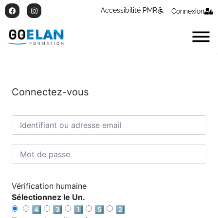
Accessibilité PMR
Connexion
Connectez-vous
Vérification humaine
Sélectionnez le Un.
4️⃣
3️⃣
1️⃣
5️⃣
2️⃣