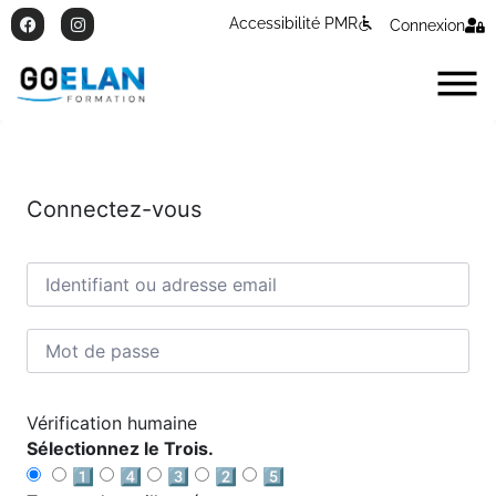
Accessibilité PMR
Connexion
Connectez-vous
Vérification humaine
Sélectionnez le Trois.
1️⃣
4️⃣
3️⃣
2️⃣
5️⃣