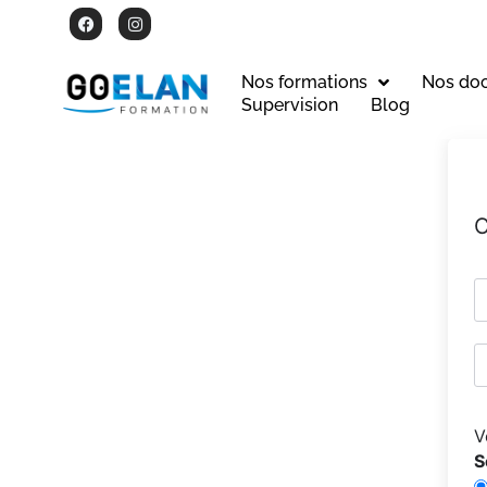
Nos formations
Nos do
Supervision
Blog
C
V
S