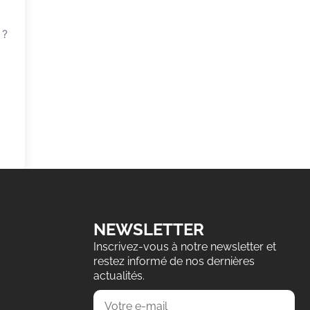
 ?
NEWSLETTER
Inscrivez-vous à notre newsletter et
restez informé de nos dernières
actualités.