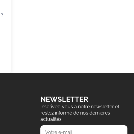
 ?
NEWSLETTER
Inscrivez-vous à notre newsletter et
restez informé de nos dernières
actualités.