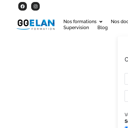
Nos formations
Nos do
Supervision
Blog
C
V
S