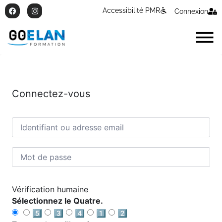
Accessibilité PMR
Connexion
Connectez-vous
Vérification humaine
Sélectionnez le Quatre.
5️⃣
3️⃣
4️⃣
1️⃣
2️⃣