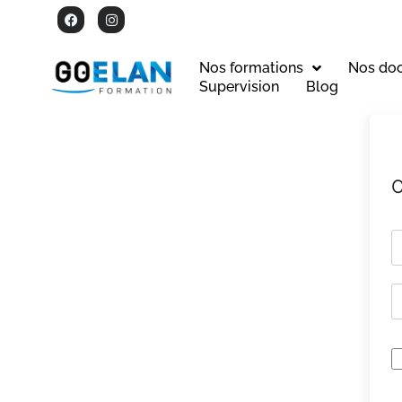
Nos formations
Nos do
Supervision
Blog
C