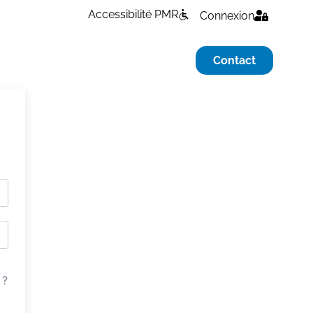
Accessibilité PMR
Connexion
Contact
 ?