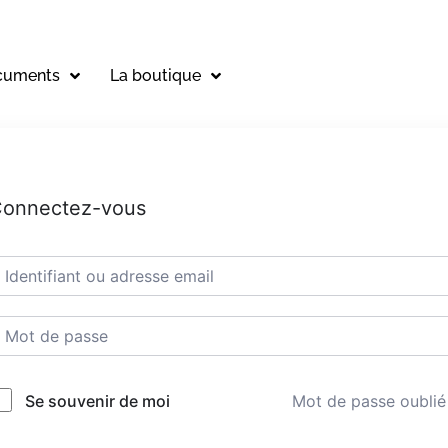
cuments
La boutique
onnectez-vous
Mot de passe oublié
Se souvenir de moi