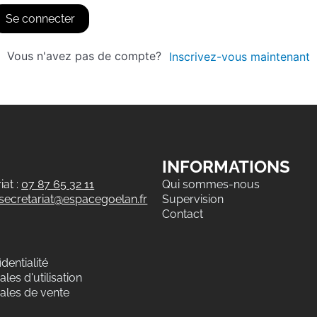
Se connecter
Vous n'avez pas de compte?
Inscrivez-vous maintenant
INFORMATIONS
at :
07 87 65 32 11
Qui sommes-nous
secretariat@espacegoelan.fr
Supervision
Contact
dentialité
les d'utilisation
ales de vente