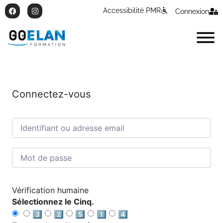
Accessibilité PMR
Connexion
Connectez-vous
Vérification humaine
Sélectionnez le Cinq.
3️⃣
2️⃣
5️⃣
1️⃣
4️⃣