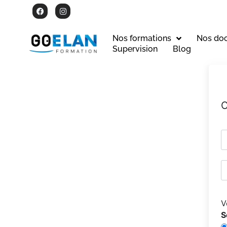
Nos formations
Nos do
Supervision
Blog
C
V
S