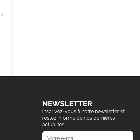
 ?
NEWSLETTER
Inscrivez-vous à notre newsletter et
restez informé de nos dernières
actualités.