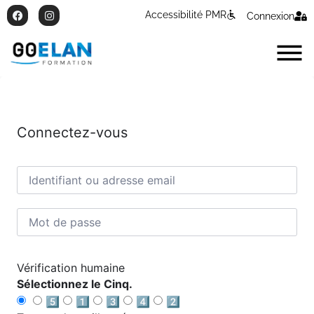
Accessibilité PMR
Connexion
Connectez-vous
Vérification humaine
Sélectionnez le Cinq.
5️⃣
1️⃣
3️⃣
4️⃣
2️⃣