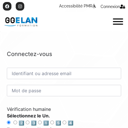
Accessibilité PMR
Connexion
Connectez-vous
Vérification humaine
Sélectionnez le Un.
2️⃣
3️⃣
1️⃣
5️⃣
4️⃣