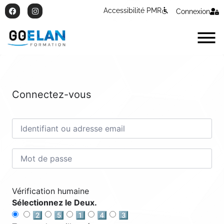
Accessibilité PMR
Connexion
Connectez-vous
Vérification humaine
Sélectionnez le Deux.
2️⃣
5️⃣
1️⃣
4️⃣
3️⃣