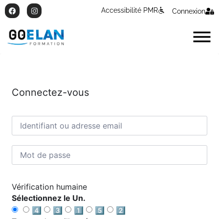
Accessibilité PMR
Connexion
Connectez-vous
Vérification humaine
Sélectionnez le Un.
4️⃣
3️⃣
1️⃣
5️⃣
2️⃣