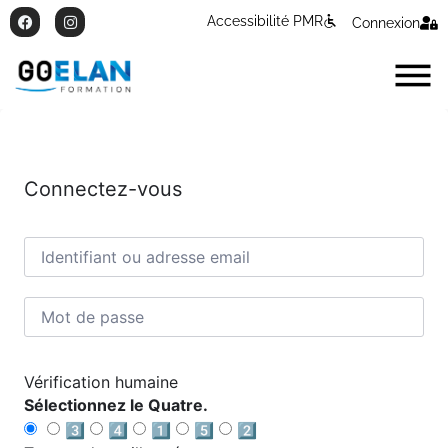
Accessibilité PMR
Connexion
Connectez-vous
Vérification humaine
Sélectionnez le Quatre.
3️⃣
4️⃣
1️⃣
5️⃣
2️⃣