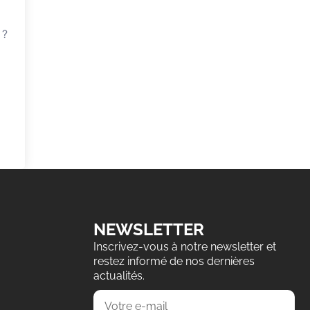
 ?
NEWSLETTER
Inscrivez-vous à notre newsletter et
restez informé de nos dernières
actualités.