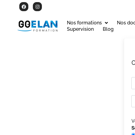
Nos formations
Nos do
Supervision
Blog
C
V
S