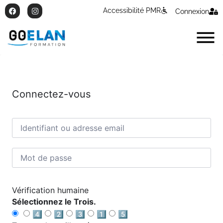
Accessibilité PMR
Connexion
Connectez-vous
Vérification humaine
Sélectionnez le Trois.
4️⃣
2️⃣
3️⃣
1️⃣
5️⃣