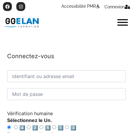
Accessibilité PMR
Connexion
Connectez-vous
Vérification humaine
Sélectionnez le Un.
4️⃣
2️⃣
5️⃣
1️⃣
3️⃣