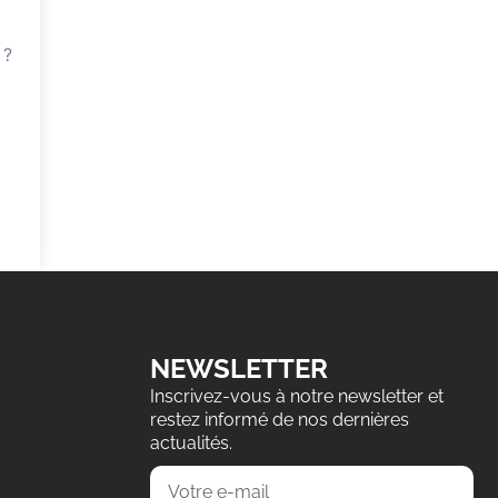
 ?
NEWSLETTER
Inscrivez-vous à notre newsletter et
restez informé de nos dernières
actualités.