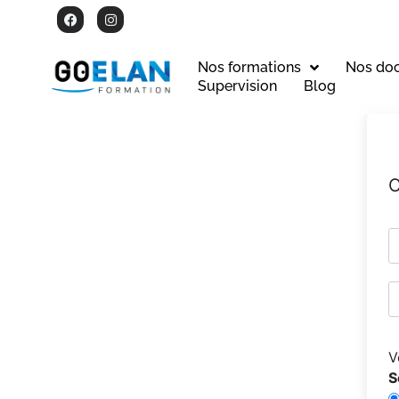
Nos formations
Nos do
Supervision
Blog
C
V
S