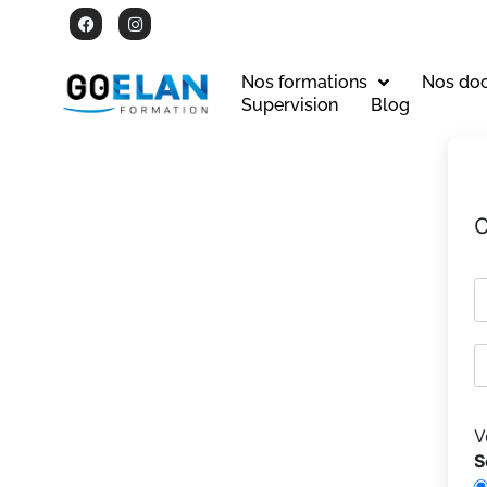
Nos formations
Nos do
Supervision
Blog
C
V
S