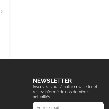
 ?
NEWSLETTER
Inscrivez-vous à notre newsletter et
restez informé de nos dernières
actualités.