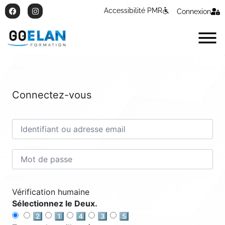
Accessibilité PMR
Connexion
Connectez-vous
Vérification humaine
Sélectionnez le Deux.
2️⃣
1️⃣
4️⃣
3️⃣
5️⃣