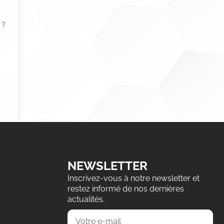
 ?
NEWSLETTER
Inscrivez-vous à notre newsletter et
restez informé de nos dernières
actualités.