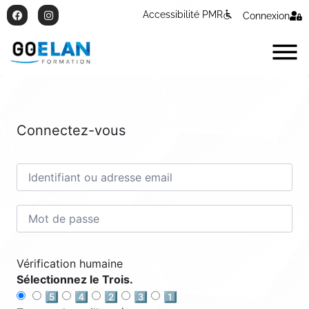
Accessibilité PMR
Connexion
Connectez-vous
Vérification humaine
Sélectionnez le Trois.
5️⃣
4️⃣
2️⃣
3️⃣
1️⃣