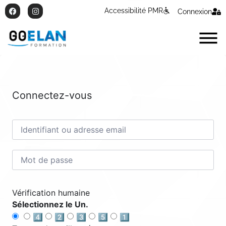
Accessibilité PMR
Connexion
Connectez-vous
Vérification humaine
Sélectionnez le Un.
4️⃣
2️⃣
3️⃣
5️⃣
1️⃣