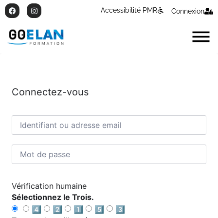
Accessibilité PMR
Connexion
Connectez-vous
Vérification humaine
Sélectionnez le Trois.
4️⃣
2️⃣
1️⃣
5️⃣
3️⃣