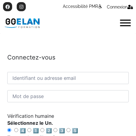
Accessibilité PMR
Connexion
Connectez-vous
Vérification humaine
Sélectionnez le Un.
4️⃣
1️⃣
2️⃣
3️⃣
5️⃣