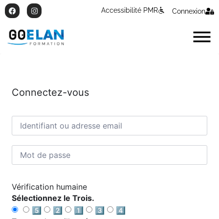
Accessibilité PMR
Connexion
Connectez-vous
Vérification humaine
Sélectionnez le Trois.
5️⃣
2️⃣
1️⃣
3️⃣
4️⃣