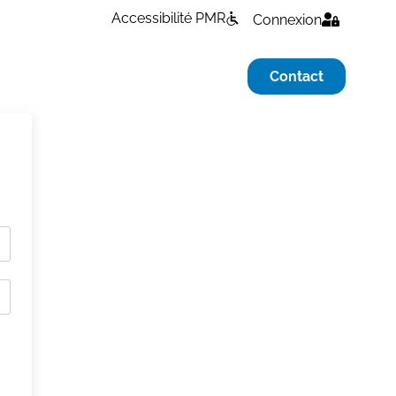
Accessibilité PMR
Connexion
Contact