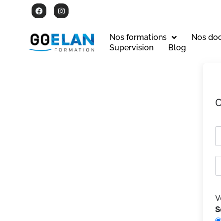
Nos formations
Nos do
Supervision
Blog
C
V
S