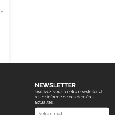
 ?
NEWSLETTER
Inscrivez-vous à notre newsletter et
restez informé de nos dernières
actualités.