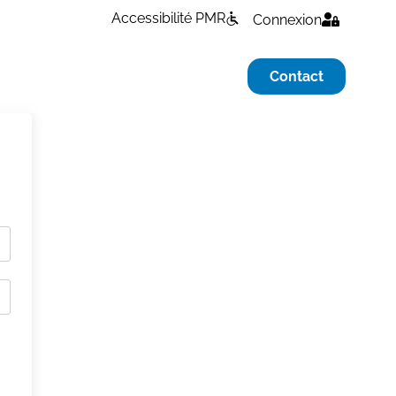
Accessibilité PMR
Connexion
Contact