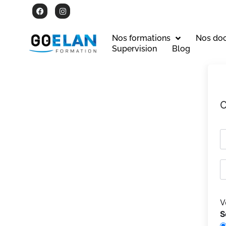
Nos formations
Nos do
Supervision
Blog
C
V
S