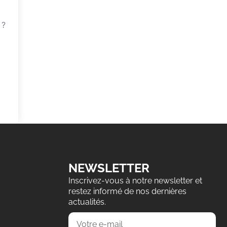
 ?
NEWSLETTER
Inscrivez-vous à notre newsletter et
restez informé de nos dernières
actualités.