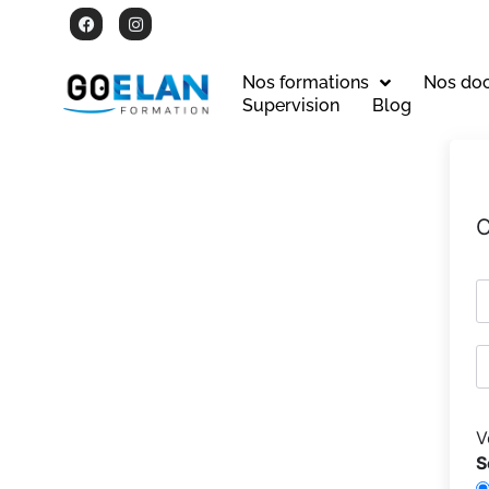
Nos formations
Nos do
Supervision
Blog
C
V
S