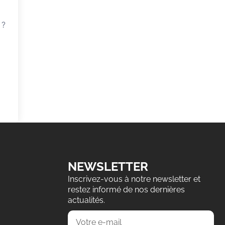
 ?
NEWSLETTER
Inscrivez-vous à notre newsletter et
restez informé de nos dernières
actualités.