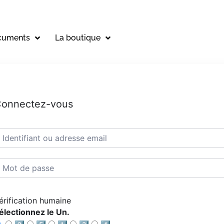
cuments
La boutique
onnectez-vous
érification humaine
électionnez le Un.