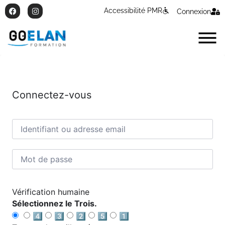
Accessibilité PMR
Connexion
Connectez-vous
Vérification humaine
Sélectionnez le Trois.
4️⃣
3️⃣
2️⃣
5️⃣
1️⃣