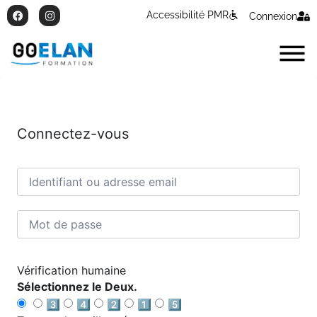
Accessibilité PMR
Connexion
Connectez-vous
Vérification humaine
Sélectionnez le Deux.
3️⃣
4️⃣
2️⃣
1️⃣
5️⃣