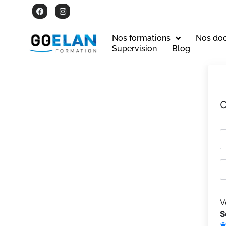
Nos formations
Nos do
Supervision
Blog
C
V
S