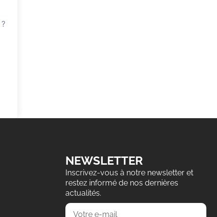
 ?
NEWSLETTER
Inscrivez-vous à notre newsletter et
restez informé de nos dernières
actualités.