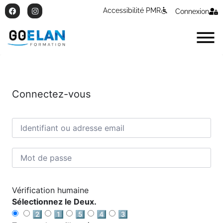
Accessibilité PMR
Connexion
Connectez-vous
Vérification humaine
Sélectionnez le Deux.
2️⃣
1️⃣
5️⃣
4️⃣
3️⃣