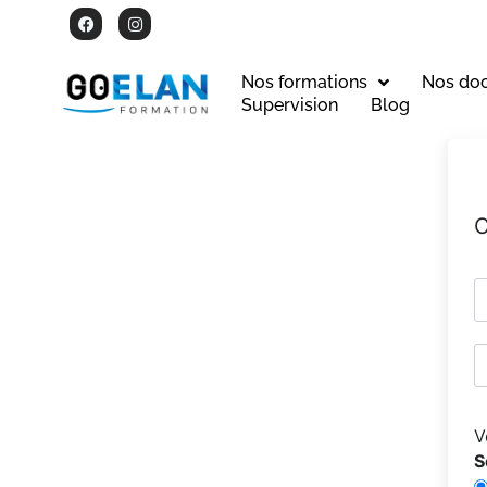
Nos formations
Nos do
Supervision
Blog
C
V
S