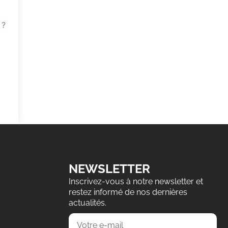
 ?
NEWSLETTER
Inscrivez-vous à notre newsletter et
restez informé de nos dernières
actualités.