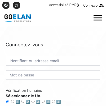
Accessibilité PMR
Connexion
Connectez-vous
Vérification humaine
Sélectionnez le Un.
1️⃣
2️⃣
3️⃣
5️⃣
4️⃣