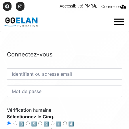
Accessibilité PMR
Connexion
Connectez-vous
Vérification humaine
Sélectionnez le Cinq.
3️⃣
5️⃣
2️⃣
1️⃣
4️⃣