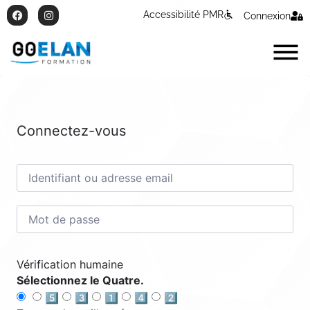
Accessibilité PMR
Connexion
Connectez-vous
Vérification humaine
Sélectionnez le Quatre.
5️⃣
3️⃣
1️⃣
4️⃣
2️⃣